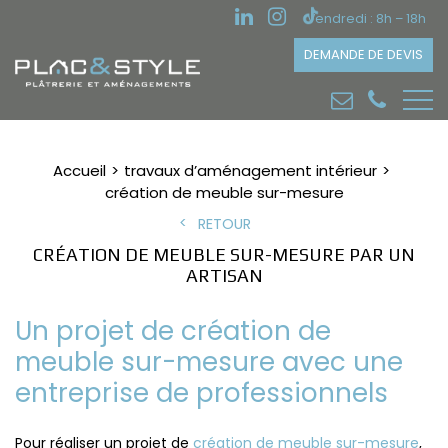
Vendredi : 8h – 18h
DEMANDE DE DEVIS
Accueil
travaux d’aménagement intérieur
création de meuble sur-mesure
RETOUR
CRÉATION DE MEUBLE SUR-MESURE PAR UN
ARTISAN
Un projet de création de
meuble sur-mesure avec une
entreprise de professionnels
Pour réaliser un projet de
création de meuble sur-mesure
,