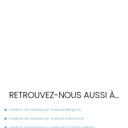
RETROUVEZ-NOUS AUSSI À…
création de meuble sur-mesure Mérignac
création de meuble sur-mesure Le Bouscat
création de meuble sur-mesure Le Taillan-Médoc