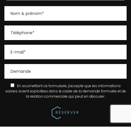
En soumettant ce formulaire, j'accepte que les informations
saisies soient exploitées dans le cadre de la demande formulée et de
la relation commerciale qui peut en découler.
reca