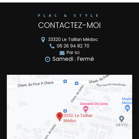
PLAC & STYLE
CONTACTEZ-MOI
33320
Le Taillan Médoc
06 26 94 82 70
Par ici
Samedi : Fermé