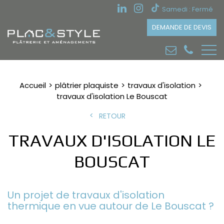
Samedi : Fermé
DEMANDE DE DEVIS
Accueil
plâtrier plaquiste
travaux d'isolation
travaux d'isolation Le Bouscat
RETOUR
TRAVAUX D'ISOLATION LE
BOUSCAT
Un projet de travaux d'isolation
thermique en vue autour de Le Bouscat ?