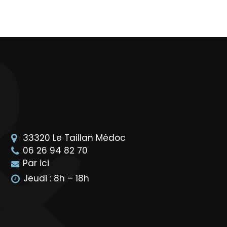
33320
Le Taillan Médoc
06 26 94 82 70
Par ici
Jeudi : 8h – 18h