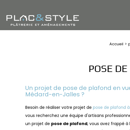
Accueil
p
POSE DE
Un projet de pose de plafond en vu
Médard-en-Jalles ?
Besoin de réaliser votre projet de
pose de plafond à
vous recherchez une équipe d'artisans professionne
un projet de
pose de plafond
, vous avez frappé à