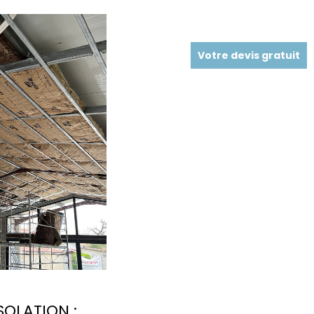
Votre devis gratuit
SOLATION :