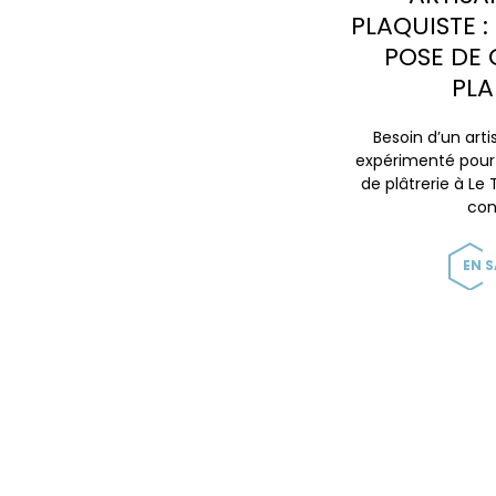
PLAQUISTE :
POSE DE 
PL
Besoin d’un arti
expérimenté pour 
de plâtrerie à Le
con
EN S