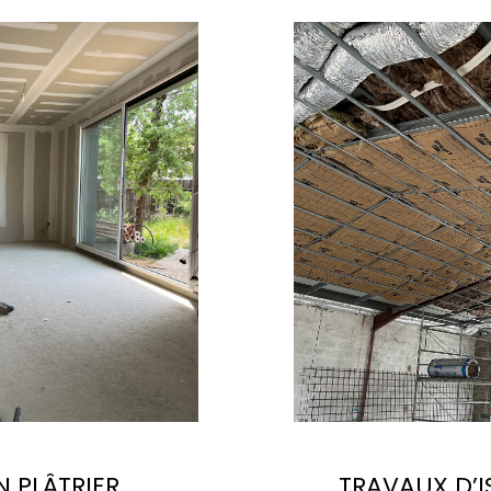
N PLÂTRIER
TRAVAUX D’I