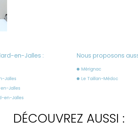
ard-en-Jalles :
Nous proposons aussi
Mérignac
-Jalles
Le Taillan-Médoc
en-Jalles
d-en-Jalles
DÉCOUVREZ AUSSI :