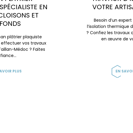
 SPÉCIALISTE EN
VOTRE ARTIS
CLOISONS ET
Besoin d’un expert
AFONDS
l’isolation thermique 
? Confiez les travaux 
san plâtrier plaquiste
en œuvre de vo
effectuer vos travaux
 Taillan-Médoc ? Faites
fiance…
AVOIR PLUS
EN SAVOI