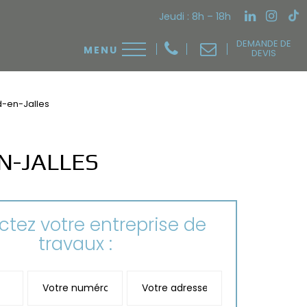
Jeudi : 8h – 18h
DEMANDE DE
DEVIS
-en-Jalles
N-JALLES
tez votre entreprise de
travaux :