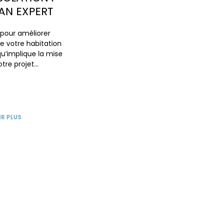
AN EXPERT
 pour améliorer
de votre habitation
qu’implique la mise
tre projet…
R PLUS