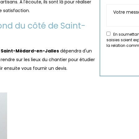
isans. A l'écoute, ils sont là pour réaliser
e satisfaction.
ond du côté de Saint-
En soumettant
saisies soient e
la relation comm
Saint-Médard-en-Jalles
dépendra d'un
rendre sur les lieux du chantier pour étudier
r ensuite vous fournir un devis.