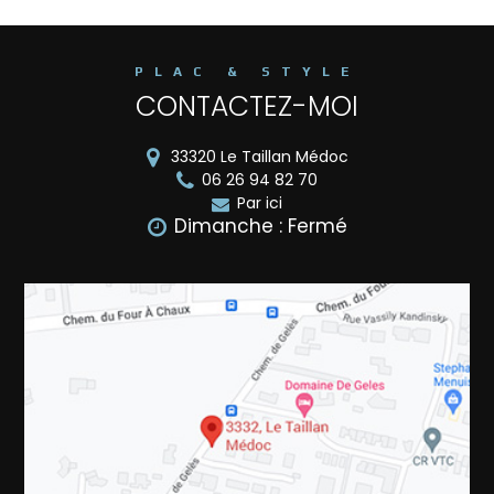
PLAC & STYLE
CONTACTEZ-MOI
33320
Le Taillan Médoc
06 26 94 82 70
Par ici
Dimanche : Fermé