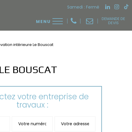
Samedi : Fermé
DEMANDE DE
DEVIS
vation intérieure Le Bouscat
LE BOUSCAT
tez votre entreprise de
travaux :