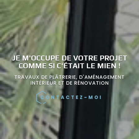
JE M'OCCUPE DE VOTRE PROJET
COMME SI C'ÉTAIT LE MIEN !
TRAVAUX DE PLÂTRERIE, D'AMÉNAGEMENT
INTÉRIEUR ET DE RÉNOVATION
CONTACTEZ-MOI